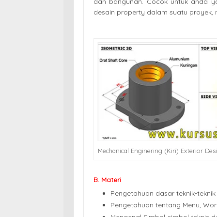
dan bangunan. Cocok untuk anda yang
desain property dalam suatu proyek, m
Mechanical Enginering (Kiri) Exterior De
B. Materi
Pengetahuan dasar teknik-teknik 
Pengetahuan tentang Menu, Wo
Mengenal Simbol-simbol teknis 