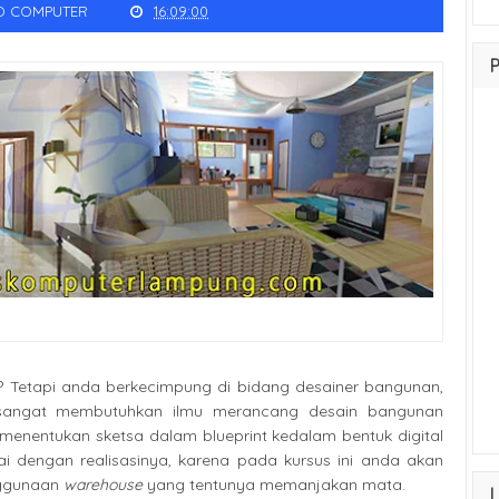
O COMPUTER
16:09:00
il? Tetapi anda berkecimpung di bidang desainer bangunan,
sangat membutuhkan ilmu merancang desain bangunan
, menentukan sketsa dalam blueprint kedalam bentuk digital
i dengan realisasinya, karena pada kursus ini anda akan
nggunaan
warehouse
yang tentunya memanjakan mata.