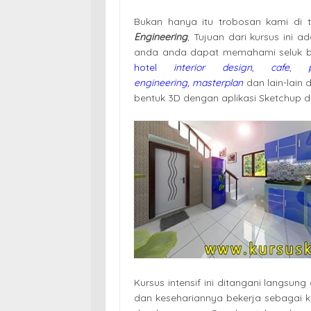
Bukan hanya itu trobosan kami di
Engineering
, Tujuan dari kursus ini
anda anda dapat memahami seluk b
hotel
interior design
,
cafe
,
engineering,
masterplan
dan lain-lain
bentuk 3D dengan aplikasi Sketchup 
Kursus intensif ini ditangani langsun
dan kesehariannya bekerja sebagai ko