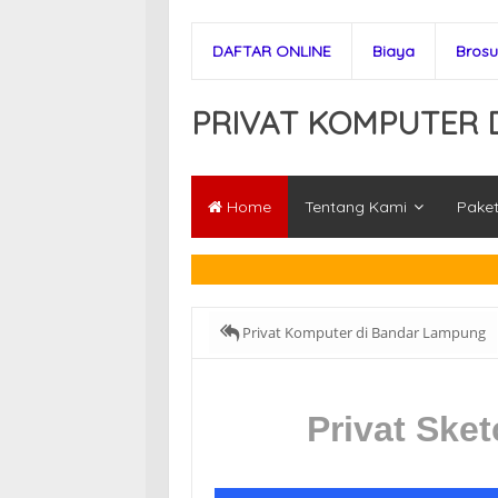
DAFTAR ONLINE
Biaya
Brosu
PRIVAT KOMPUTER 
Home
Tentang Kami
Paket
Privat Komputer di Bandar Lampung
Privat Ske