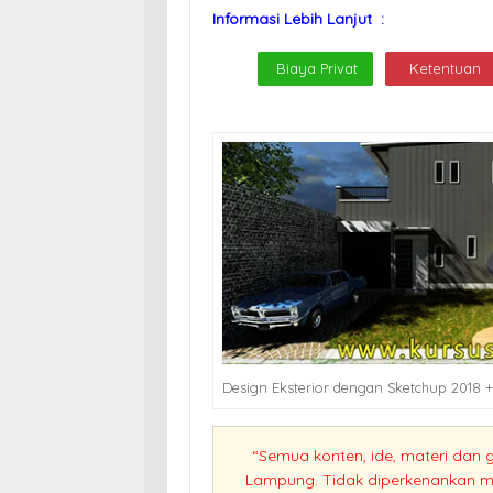
Informasi Lebih Lanjut :
Biaya Privat
Ketentuan
Design Eksterior dengan Sketchup 2018 +
“Semua konten, ide, materi dan 
Lampung. Tidak diperkenankan me