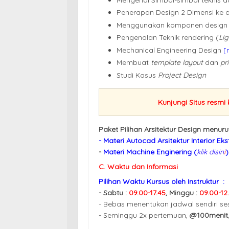
Penerapan Design 2 Dimensi ke 
Menggunakan komponen design 
Pengenalan Teknik rendering (
Lig
Mechanical Engineering Design
[
Membuat
template layout
dan
pr
Studi Kasus
Project Design
Kunjungi Situs resmi
Paket Pilihan Arsitektur Design menur
-
Materi Autocad Arsitektur Interior Ekst
-
Materi Machine Enginering (
klik disin
i
)
C. Waktu dan Informasi
Pilihan Waktu Kursus oleh Instruktur :
- Sabtu :
09.00-17.45
,
Minggu :
09.00-12
- Bebas menentukan jadwal sendiri se
- Seminggu 2x pertemuan,
@100menit