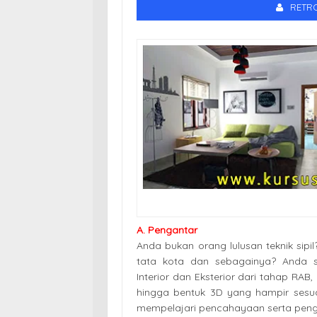
RETR
A. Pengantar
Anda bukan orang lulusan teknik sip
tata kota dan sebagainya? Anda 
Interior dan Eksterior dari tahap RAB
hingga bentuk 3D yang hampir sesua
mempelajari pencahayaan serta pe