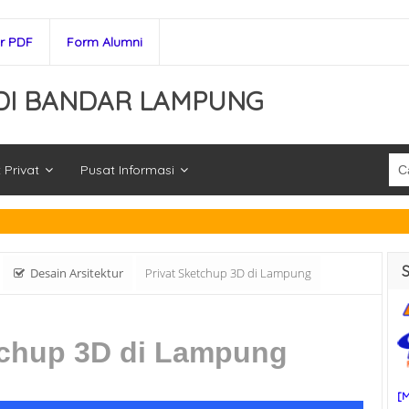
r PDF
Form Alumni
DI BANDAR LAMPUNG
 Privat
Pusat Informasi
Desain Arsitektur
Privat Sketchup 3D di Lampung
tchup 3D di Lampung
[M