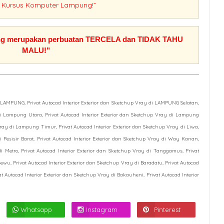
O
Kursus Komputer Lampung!”
orang merupakan perbuatan TERCELA dan TIDAK TAHU
MALU!"
di LAMPUNG, Privat Autocad Interior Exterior dan Sketchup Vray di LAMPUNG Selatan,
 di Lampung Utara, Privat Autocad Interior Exterior dan Sketchup Vray di Lampung
 Vray di Lampung Timur, Privat Autocad Interior Exterior dan Sketchup Vray di Liwa,
di Pesisir Barat, Privat Autocad Interior Exterior dan Sketchup Vray di Way Kanan,
di Metro, Privat Autocad Interior Exterior dan Sketchup Vray di Tanggamus, Privat
ewu, Privat Autocad Interior Exterior dan Sketchup Vray di Baradatu, Privat Autocad
at Autocad Interior Exterior dan Sketchup Vray di Bakauheni, Privat Autocad Interior
Whatsapp
Instagram
Pinterest